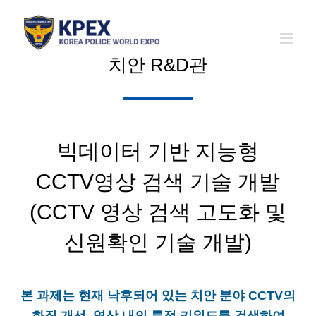
Skip
to
content
치안 R&D관
빅데이터 기반 지능형
CCTV영상 검색 기술 개발
(CCTV 영상 검색 고도화 및
신원확인 기술 개발)
본 과제는 현재 낙후되어 있는 치안 분야 CCTV의