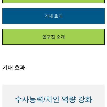
기대 효과
연구진 소개
기대 효과
수사능력/치안 역량 강화