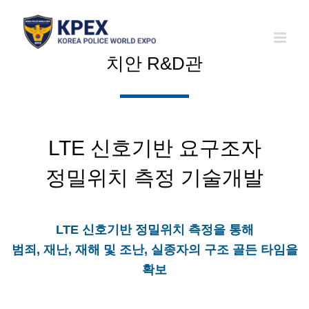
Skip
to
content
치안 R&D관
LTE 신호기반 요구조자
정밀위치 측정 기술개발
LTE 신호기반 정밀위치 측정을 통해
범죄, 재난, 재해 및 조난, 실종자의 구조 골든 타임을
확보