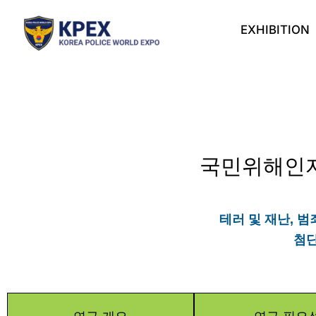
Skip
to
EXHIBITION
content
국민위해인자
테러 및 재난, 
첨단