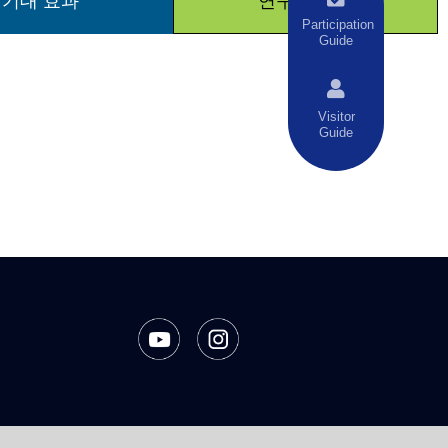
기대 효과
연구진 소개
Participation
Guide
Visitor
Guide
호