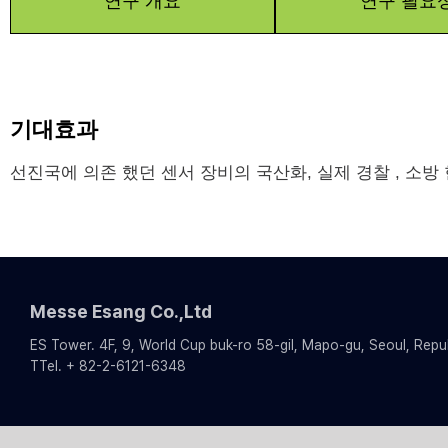
연구 개요
연구 필요
기대효과
선진국에 의존 했던 센서 장비의 국산화, 실제 경찰 , 소방
Messe Esang Co.,Ltd
ES Tower. 4F, 9, World Cup buk-ro 58-gil, Mapo-gu, Seoul, Repu
TTel. + 82-2-6121-6348