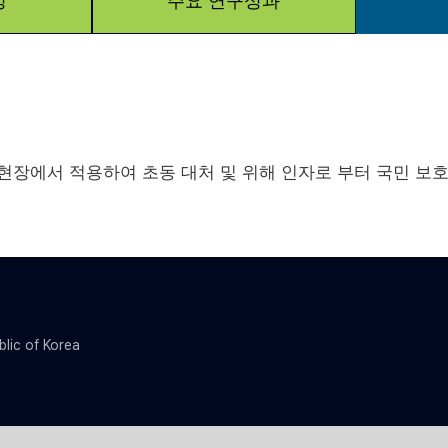
성
주요 연구성과
 현장에서 적용하여 초동 대처 및 위해 인자로 부터 국민 보
blic of Korea