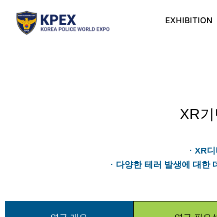
Skip
to
EXHIBITION
content
XR기
· X
· 다양한 테러 발생에 대