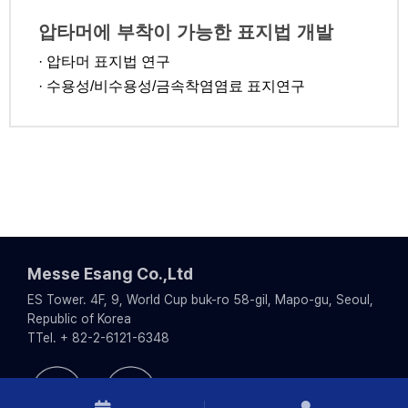
압타머에 부착이 가능한 표지법 개발
· 압타머 표지법 연구
· 수용성/비수용성/금속착염염료 표지연구
Messe Esang Co.,Ltd
ES Tower. 4F, 9, World Cup buk-ro 58-gil, Mapo-gu, Seoul,
Republic of Korea
TTel. + 82-2-6121-6348