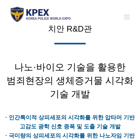
Skip
to
content
치안 R&D관
나노·바이오 기술을 활용한
범죄현장의 생체증거물 시각화
기술 개발
· 인간특이적 상피세포의 시각화를 위한 압타머 기반
고감도 광학 신호 증폭 및 도출 기술 개발
· 극미량의 상피세포의 시각화를 위한 나노자임 기반