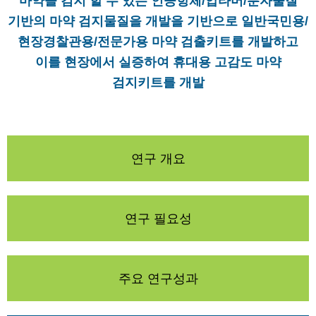
마약을 검지 할 수 있는 인공항체/압타머/분자물질
기반의 마약 검지물질을 개발을 기반으로 일반국민용/
현장경찰관용/전문가용 마약 검출키트를 개발하고
이를 현장에서 실증하여 휴대용 고감도 마약
검지키트를 개발
연구 개요
연구 필요성
주요 연구성과