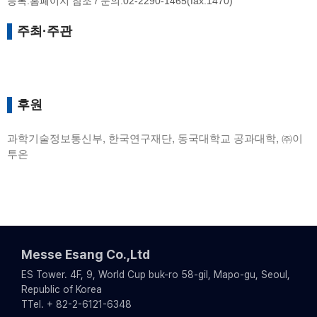
등록:홈페이지 참조 / 문의:02-2290-1465(fax:1470)
주최·주관
후원
과학기술정보통신부, 한국연구재단, 동국대학교 공과대학, ㈜이
투온
Messe Esang Co.,Ltd
ES Tower. 4F, 9, World Cup buk-ro 58-gil, Mapo-gu, Seoul,
Republic of Korea
TTel. + 82-2-6121-6348