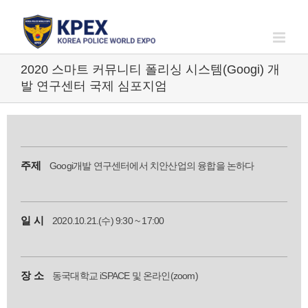
Skip
to
content
2020 스마트 커뮤니티 폴리싱 시스템(Googi) 개
발 연구센터 국제 심포지엄
주제
Googi개발 연구센터에서 치안산업의 융합을 논하다
일 시
2020.10.21.(수) 9:30 ~ 17:00
장 소
동국대학교 iSPACE 및 온라인(zoom)